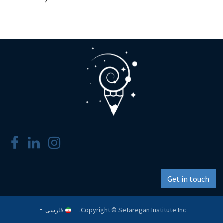
Get in touch
Copyright © Setaregan Institute Inc.
فارسی